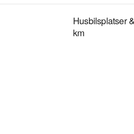
Husbilsplatser 
km