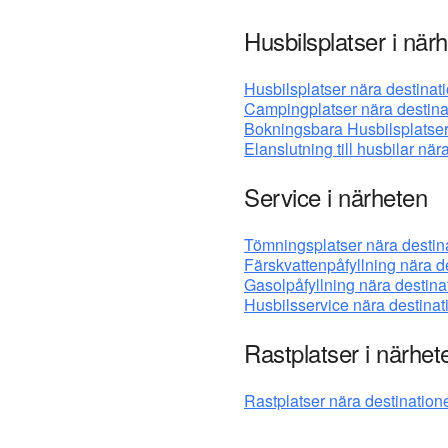
Husbilsplatser i när
Husbilsplatser nära destinat
Campingplatser nära destina
Bokningsbara Husbilsplatser
Elanslutning till husbilar när
Service i närheten
Tömningsplatser nära destin
Färskvattenpåfyllning nära d
Gasolpåfyllning nära destina
Husbilsservice nära destina
Rastplatser i närhet
Rastplatser nära destination