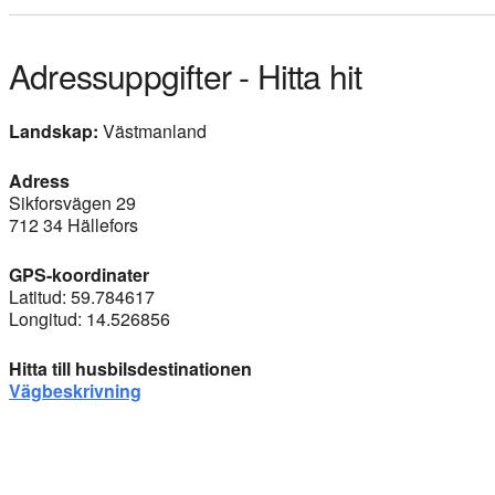
Adressuppgifter - Hitta hit
Landskap:
Västmanland
Adress
Sikforsvägen 29
712 34 Hällefors
GPS-koordinater
Latitud: 59.784617
Longitud: 14.526856
Hitta till husbilsdestinationen
Vägbeskrivning