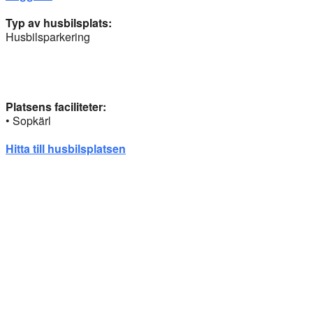
Typ av husbilsplats:
Husbilsparkering
Platsens faciliteter:
• Sopkärl
Hitta till husbilsplatsen