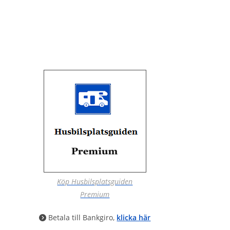
Köp Husbilsplatsguiden
Premium
Betala till Bankgiro,
klicka här