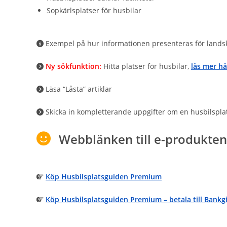
Sopkärlsplatser för husbilar
Exempel på hur informationen presenteras för land
Ny sökfunktion:
Hitta platser för husbilar,
läs mer hä
Läsa “Låsta” artiklar
Skicka in kompletterande uppgifter om en husbilspla
Webblänken till e-produkten är
Köp Husbilsplatsguiden Premium
Köp Husbilsplatsguiden Premium – betala till Bankg