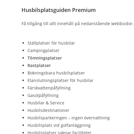
Husbilsplatsguiden Premium
Få tillgång till allt innehåll på nedanstående webbsidor.
Ställplatser för husbilar
Campingplatser
Tömningsplatser
Rastplatser
Bokningsbara husbilsplatser
Elanslutningsplatser för husbilar
Färskvattenpåfyllning
Gasolpåfyllning
Husbilar & Service
Husbilsdestinationer
Husbilsparkeringen – ingen övernattning
Husbilsplats vid golfanläggning
Husbilsplatser saknar faciliteter