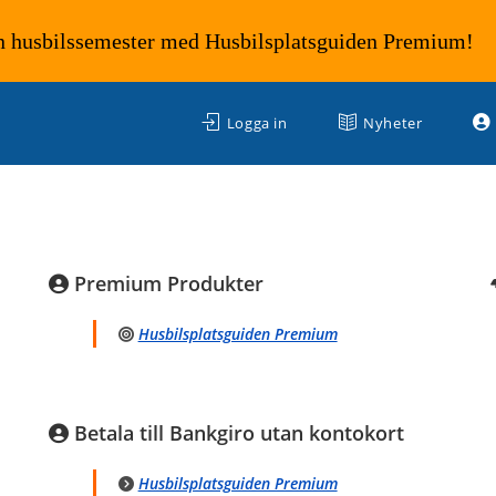
n husbilssemester med Husbilsplatsguiden Premium!
Logga in
Nyheter
Premium Produkter
Husbilsplatsguiden Premium
Betala till Bankgiro utan kontokort
Husbilsplatsguiden Premium