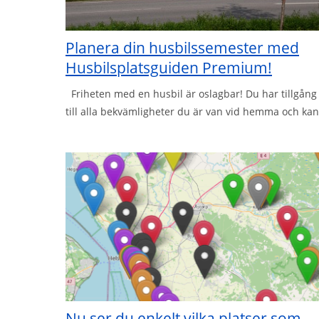
Planera din husbilssemester med
Husbilsplatsguiden Premium!
Friheten med en husbil är oslagbar! Du har tillgång
till alla bekvämligheter du är van vid hemma och kan
Nu ser du enkelt vilka platser som