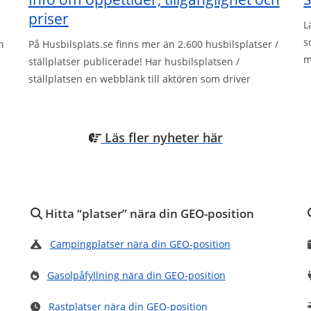
priser
L
s
n
På Husbilsplats.se finns mer än 2.600 husbilsplatser /
m
ställplatser publicerade! Har husbilsplatsen /
ställplatsen en webblänk till aktören som driver
Läs fler nyheter här
Hitta “platser” nära din GEO-position
Campingplatser nära din GEO-position
Gasolpåfyllning nära din GEO-position
Rastplatser nära din GEO-position