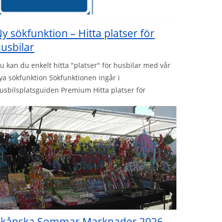
y sökfunktion – Hitta platser för
usbilar
u kan du enkelt hitta "platser" för husbilar med vår
ya sökfunktion Sökfunktionen ingår i
usbilsplatsguiden Premium Hitta platser för
Skånska Sommar Marknader 2026