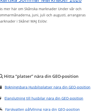
äs mer här om Skånska marknader Under vår och
ommarmånaderna, juni, juli och augusti, arrangeras
arknader i Skåne! MAJ Eslöv:
Hitta “platser” nära din GEO-position
Bokningsbara Husbilsplatser nära din GEO-position
Elanslutning till husbilar nära din GEO-position
Färskvatten påfyllning nära din GEO-position