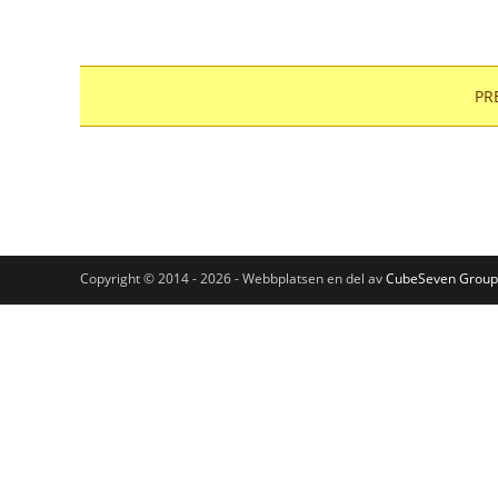
PRE
Copyright © 2014 - 2026 - Webbplatsen en del av
CubeSeven Group