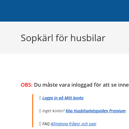
Hoppa
Planera di
till
innehållet
Sopkärl för husbilar
OBS:
Du måste vara inloggad för att se inne
Logga in på Mitt konto
Inget konto?
Köp Husbilsplatsguiden Premium
FAQ
Allmänna frågor och svar