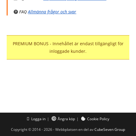
FAQ
Allmänna frågor och svar
PREMIUM BONUS - Innehållet är endast tillgängligt för
inloggade kunder.
Logga in
Ångra köp
Cookie Policy
Copyright © 2014 - 2026 - Webbplatsen en del av
CubeSeven Group