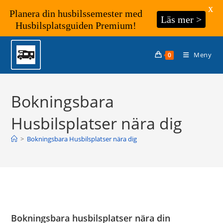
X
Planera din husbilssemester med
Läs mer >
Husbilsplatsguiden Premium!
Hoppa
till
Meny
0
innehållet
Bokningsbara
Husbilsplatser nära dig
>
Bokningsbara Husbilsplatser nära dig
Bokningsbara husbilsplatser nära din