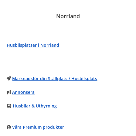
Norrland
Husbilsplatser i Norrland
Marknadsför din Ställplats / Husbilsplats
Annonsera
Husbilar & Uthyrning
Våra Premium produkter