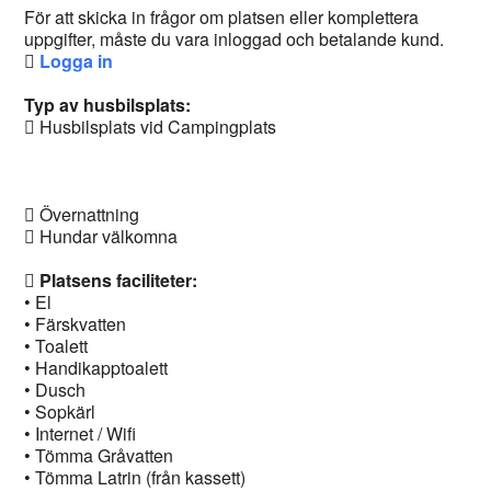
För att skicka in frågor om platsen eller komplettera
uppgifter, måste du vara inloggad och betalande kund.
Logga in
Typ av husbilsplats:
Husbilsplats vid Campingplats
Övernattning
Hundar välkomna
Platsens faciliteter:
• El
• Färskvatten
• Toalett
• Handikapptoalett
• Dusch
• Sopkärl
• Internet / Wifi
• Tömma Gråvatten
• Tömma Latrin (från kassett)