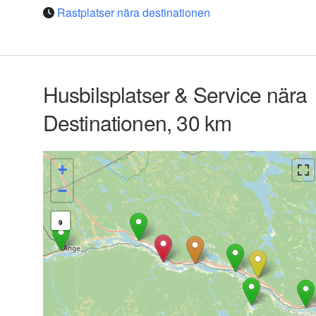
Rastplatser nära destinationen
Husbilsplatser & Service nära
Destinationen, 30 km
+
−
9