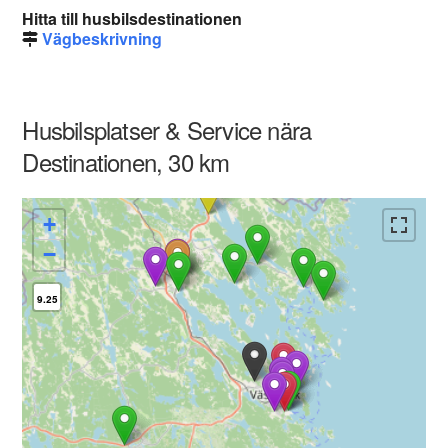
Hitta till husbilsdestinationen
Vägbeskrivning
Husbilsplatser & Service nära
Destinationen, 30 km
+
−
9.25