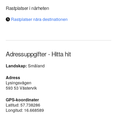
Rastplatser i närheten
Rastplatser nära destinationen
Adressuppgifter - Hitta hit
Landskap:
Småland
Adress
Lysingsvägen
593 53 Västervik
GPS-koordinater
Latitud: 57.738286
Longitud: 16.668589