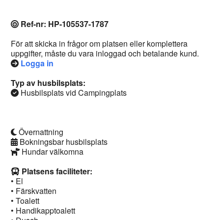
Ref-nr: HP-105537-1787
För att skicka in frågor om platsen eller komplettera
uppgifter, måste du vara inloggad och betalande kund.
Logga in
Typ av husbilsplats:
Husbilsplats vid Campingplats
Övernattning
Bokningsbar husbilsplats
Hundar välkomna
Platsens faciliteter:
• El
• Färskvatten
• Toalett
• Handikapptoalett