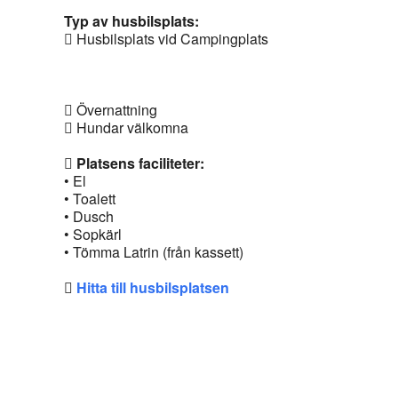
Typ av husbilsplats:
Husbilsplats vid Campingplats
Övernattning
Hundar välkomna
Platsens faciliteter:
• El
• Toalett
• Dusch
• Sopkärl
• Tömma Latrin (från kassett)
Hitta till husbilsplatsen