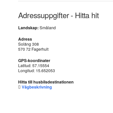
Adressuppgifter - Hitta hit
Landskap:
Småland
Adress
Soläng 308
570 72 Fagerhult
GPS-koordinater
Latitud: 57.15554
Longitud: 15.652053
Hitta till husbilsdestinationen
Vägbeskrivning