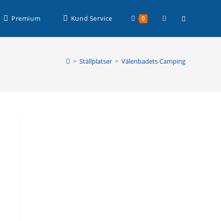
Läs mer >
Slå
Premium
Kund Service
0
på/av
>
Ställplatser
>
Välenbadets Camping
webbplatssöknin