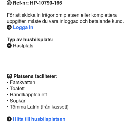
Ref-nr: HP-10790-166
För att skicka in frågor om platsen eller komplettera
uppgifter, måste du vara inloggad och betalande kund.
Logga in
Typ av husbilsplats:
Rastplats
Platsens faciliteter:
• Färskvatten
• Toalett
• Handikapptoalett
• Sopkärl
• Tömma Latrin (från kassett)
Hitta till husbilsplatsen