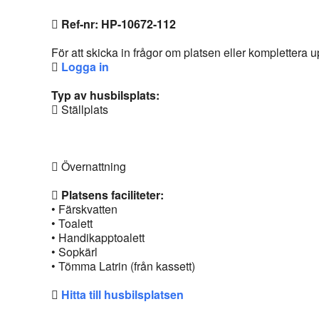
Ref-nr: HP-10672-112
För att skicka in frågor om platsen eller komplettera
Logga in
Typ av husbilsplats:
Ställplats
Övernattning
Platsens faciliteter:
• Färskvatten
• Toalett
• Handikapptoalett
• Sopkärl
• Tömma Latrin (från kassett)
Hitta till husbilsplatsen