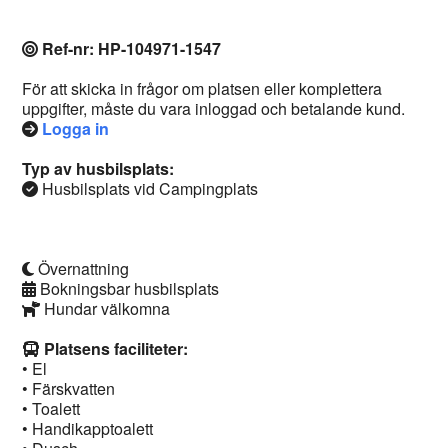
Ref-nr: HP-104971-1547
För att skicka in frågor om platsen eller komplettera
uppgifter, måste du vara inloggad och betalande kund.
Logga in
Typ av husbilsplats:
Husbilsplats vid Campingplats
Övernattning
Bokningsbar husbilsplats
Hundar välkomna
Platsens faciliteter:
• El
• Färskvatten
• Toalett
• Handikapptoalett