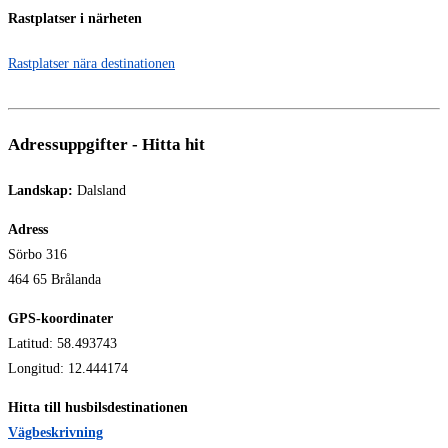
Rastplatser i närheten
Rastplatser nära destinationen
Adressuppgifter - Hitta hit
Landskap:
Dalsland
Adress
Sörbo 316
464 65 Brålanda
GPS-koordinater
Latitud: 58.493743
Longitud: 12.444174
Hitta till husbilsdestinationen
Vägbeskrivning