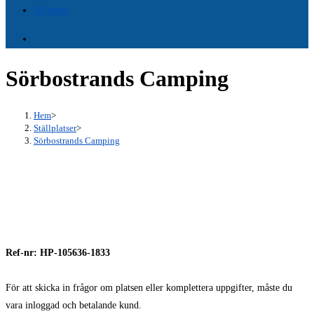
Nyheter
Sörbostrands Camping
Hem
>
Ställplatser
>
Sörbostrands Camping
Ref-nr: HP-105636-1833
För att skicka in frågor om platsen eller komplettera uppgifter, måste du
vara inloggad och betalande kund.