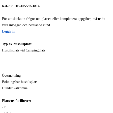
Ref-nr: HP-105593-1814
För att skicka in frågor om platsen eller komplettera uppgifter, måste du
vara inloggad och betalande kund.
Logga in
Typ av husbilsplats:
Husbilsplats vid Campingplats
Övernattning
Bokningsbar husbilsplats
Hundar välkomna
Platsens faciliteter:
• El