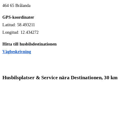
464 65 Brålanda
GPS-koordinater
Latitud: 58.493211
Longitud: 12.434272
Hitta till husbilsdestinationen
Vägbeskrivning
Husbilsplatser & Service nära Destinationen, 30 km