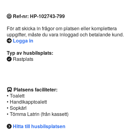
Ref-nr: HP-102743-799
För att skicka in frågor om platsen eller komplettera
uppgifter, måste du vara inloggad och betalande kund.
Logga in
Typ av husbilsplats:
Rastplats
Platsens faciliteter:
• Toalett
• Handikapptoalett
• Sopkärl
• Tömma Latrin (från kassett)
Hitta till husbilsplatsen