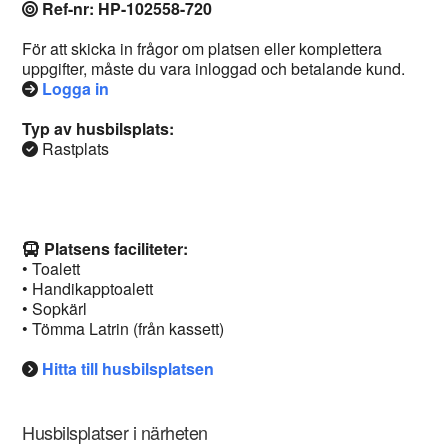
Ref-nr: HP-102558-720
För att skicka in frågor om platsen eller komplettera
uppgifter, måste du vara inloggad och betalande kund.
Logga in
Typ av husbilsplats:
Rastplats
Platsens faciliteter:
• Toalett
• Handikapptoalett
• Sopkärl
• Tömma Latrin (från kassett)
Hitta till husbilsplatsen
Husbilsplatser i närheten