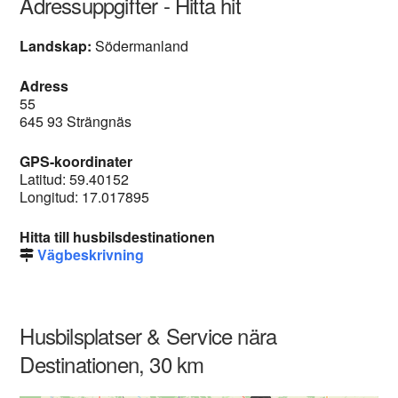
Adressuppgifter - Hitta hit
Landskap:
Södermanland
Adress
55
645 93 Strängnäs
GPS-koordinater
Latitud: 59.40152
Longitud: 17.017895
Hitta till husbilsdestinationen
Vägbeskrivning
Husbilsplatser & Service nära
Destinationen, 30 km