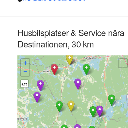
Husbilsplatser & Service nära
Destinationen, 30 km
+
−
8.75