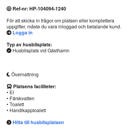
Ref-nr: HP-104094-1240
För att skicka in frågor om platsen eller komplettera
uppgifter, måste du vara inloggad och betalande kund.
Logga in
Typ av husbilsplats:
Husbilsplats vid Gästhamn
Övernattning
Platsens faciliteter:
• El
• Färskvatten
• Toalett
• Handikapptoalett
Hitta till husbilsplatsen