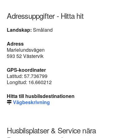
Adressuppgifter - Hitta hit
Landskap:
Småland
Adress
Marielundsvägen
593 52 Västervik
GPS-koordinater
Latitud: 57.736799
Longitud: 16.660212
Hitta till husbilsdestinationen
Vägbeskrivning
Husbilsplatser & Service nära