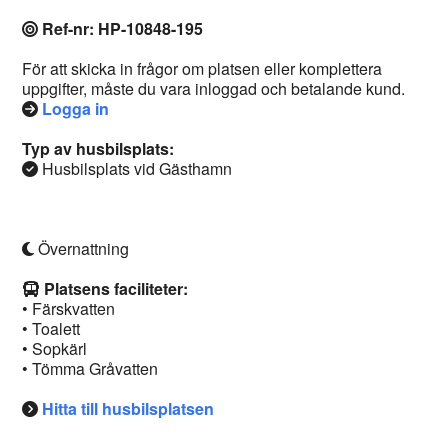
Ref-nr: HP-10848-195
För att skicka in frågor om platsen eller komplettera
uppgifter, måste du vara inloggad och betalande kund.
Logga in
Typ av husbilsplats:
Husbilsplats vid Gästhamn
Övernattning
Platsens faciliteter:
• Färskvatten
• Toalett
• Sopkärl
• Tömma Gråvatten
Hitta till husbilsplatsen