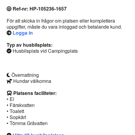
Ref-nr: HP-105236-1657
För att skicka in frågor om platsen eller komplettera
uppgifter, måste du vara inloggad och betalande kund.
Logga in
Typ av husbilsplats:
Husbilsplats vid Campingplats
Övernattning
Hundar välkomna
Platsens faciliteter:
• El
• Färskvatten
• Toalett
• Sopkärl
• Tömma Gråvatten