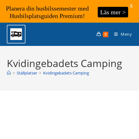
X
Planera din husbilssemester med
Läs mer >
Husbilsplatsguiden Premium!
Hoppa
till
Meny
0
innehållet
Kvidingebadets Camping
>
Ställplatser
>
Kvidingebadets Camping