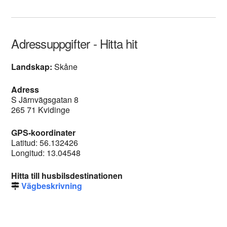
Adressuppgifter - Hitta hit
Landskap:
Skåne
Adress
S Järnvägsgatan 8
265 71 Kvidinge
GPS-koordinater
Latitud: 56.132426
Longitud: 13.04548
Hitta till husbilsdestinationen
Vägbeskrivning