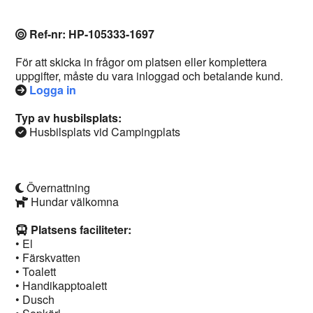
Ref-nr: HP-105333-1697
För att skicka in frågor om platsen eller komplettera
uppgifter, måste du vara inloggad och betalande kund.
Logga in
Typ av husbilsplats:
Husbilsplats vid Campingplats
Övernattning
Hundar välkomna
Platsens faciliteter:
• El
• Färskvatten
• Toalett
• Handikapptoalett
• Dusch