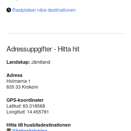
Rastplatser nära destinationen
Adressuppgifter - Hitta hit
Landskap:
Jämtland
Adress
Holmarna 1
835 33 Krokom
GPS-koordinater
Latitud: 63.318568
Longitud: 14.455781
Hitta till husbilsdestinationen
Vägbeskrivning