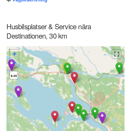
Husbilsplatser & Service nära
Destinationen, 30 km
+
−
9.25