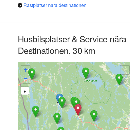
Rastplatser nära destinationen
Husbilsplatser & Service nära
Destinationen, 30 km
+
−
9