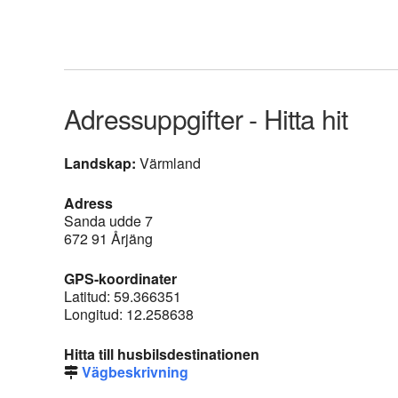
Adressuppgifter - Hitta hit
Landskap:
Värmland
Adress
Sanda udde 7
672 91 Årjäng
GPS-koordinater
Latitud: 59.366351
Longitud: 12.258638
Hitta till husbilsdestinationen
Vägbeskrivning