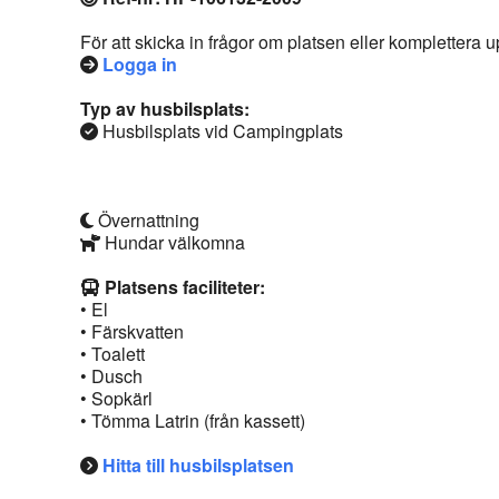
För att skicka in frågor om platsen eller komplettera
Logga in
Typ av husbilsplats:
Husbilsplats vid Campingplats
Övernattning
Hundar välkomna
Platsens faciliteter:
• El
• Färskvatten
• Toalett
• Dusch
• Sopkärl
• Tömma Latrin (från kassett)
Hitta till husbilsplatsen