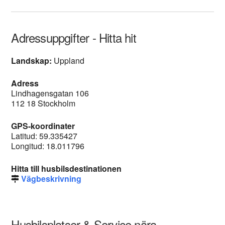
Adressuppgifter - Hitta hit
Landskap:
Uppland
Adress
Lindhagensgatan 106
112 18 Stockholm
GPS-koordinater
Latitud: 59.335427
Longitud: 18.011796
Hitta till husbilsdestinationen
Vägbeskrivning
Husbilsplatser & Service nära