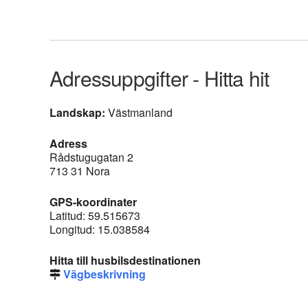
Adressuppgifter - Hitta hit
Landskap:
Västmanland
Adress
Rådstugugatan 2
713 31 Nora
GPS-koordinater
Latitud: 59.515673
Longitud: 15.038584
Hitta till husbilsdestinationen
Vägbeskrivning