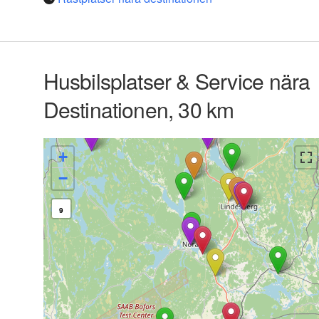
Husbilsplatser & Service nära
Destinationen, 30 km
+
−
9