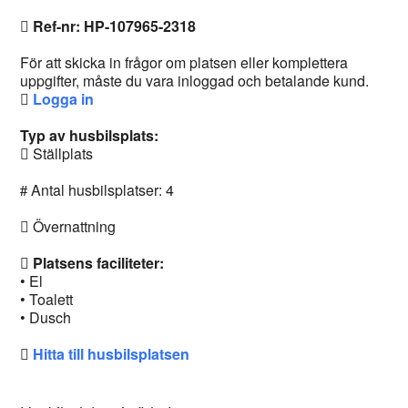
Ref-nr: HP-107965-2318
För att skicka in frågor om platsen eller komplettera
uppgifter, måste du vara inloggad och betalande kund.
Logga in
Typ av husbilsplats:
Ställplats
Antal husbilsplatser: 4
Övernattning
Platsens faciliteter:
• El
• Toalett
• Dusch
Hitta till husbilsplatsen