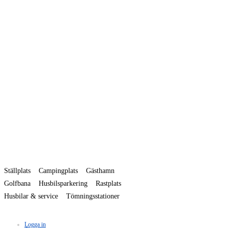
Ställplats
Campingplats
Gästhamn
Golfbana
Husbilsparkering
Rastplats
Husbilar & service
Tömningsstationer
Logga in