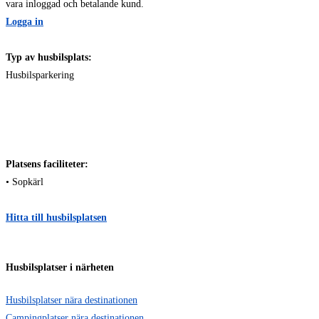
vara inloggad och betalande kund.
Logga in
Typ av husbilsplats:
Husbilsparkering
Platsens faciliteter:
• Sopkärl
Hitta till husbilsplatsen
Husbilsplatser i närheten
Husbilsplatser nära destinationen
Campingplatser nära destinationen