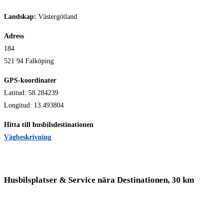
Landskap:
Västergötland
Adress
184
521 94 Falköping
GPS-koordinater
Latitud: 58.284239
Longitud: 13.493804
Hitta till husbilsdestinationen
Vägbeskrivning
Husbilsplatser & Service nära Destinationen, 30 km