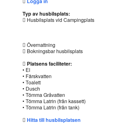
Logga in
Typ av husbilsplats:
Husbilsplats vid Campingplats
Övernattning
Bokningsbar husbilsplats
Platsens faciliteter:
• El
• Färskvatten
• Toalett
• Dusch
• Tömma Gråvatten
• Tömma Latrin (från kassett)
• Tömma Latrin (från tank)
Hitta till husbilsplatsen