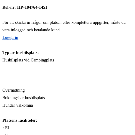
Ref-nr: HP-104764-1451
För att skicka in frågor om platsen eller komplettera uppgifter, måste du
vara inloggad och betalande kund.
Logga in
Typ av husbilsplats:
Husbilsplats vid Campingplats
Övernattning
Bokningsbar husbilsplats
Hundar välkomna
Platsens faciliteter:
• El