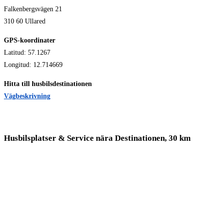
Falkenbergsvägen 21
310 60 Ullared
GPS-koordinater
Latitud: 57.1267
Longitud: 12.714669
Hitta till husbilsdestinationen
Vägbeskrivning
Husbilsplatser & Service nära Destinationen, 30 km