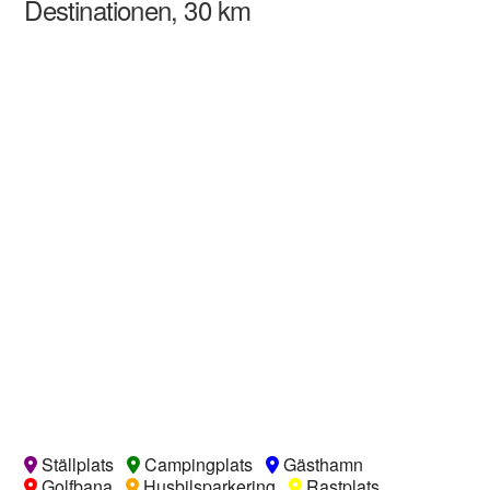
Destinationen, 30 km
Ställplats
Campingplats
Gästhamn
Golfbana
Husbilsparkering
Rastplats