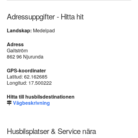
Adressuppgifter - Hitta hit
Landskap:
Medelpad
Adress
Galtström
862 96 Njurunda
GPS-koordinater
Latitud: 62.162685
Longitud: 17.500222
Hitta till husbilsdestinationen
Vägbeskrivning
Husbilsplatser & Service nära