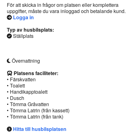
För att skicka in frågor om platsen eller komplettera
uppgifter, måste du vara inloggad och betalande kund.
Logga in
Typ av husbilsplats:
Ställplats
Övernattning
Platsens faciliteter:
• Färskvatten
• Toalett
• Handikapptoalett
• Dusch
• Tömma Gråvatten
• Tömma Latrin (från kassett)
• Tömma Latrin (från tank)
Hitta till husbilsplatsen