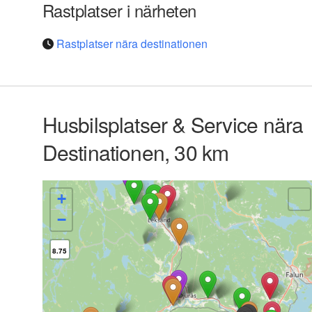
Rastplatser i närheten
Rastplatser nära destinationen
Husbilsplatser & Service nära
Destinationen, 30 km
+
−
8.75