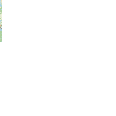
Logga in
Ångra köp
Cookie Policy