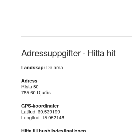
Adressuppgifter - Hitta hit
Landskap:
Dalarna
Adress
Rista 50
785 60 Djurås
GPS-koordinater
Latitud: 60.539199
Longitud: 15.052148
Hitta till husbilsdestinationen