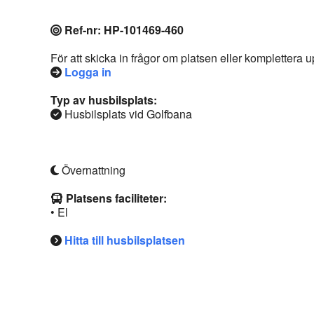
Ref-nr: HP-101469-460
För att skicka in frågor om platsen eller komplettera
Logga in
Typ av husbilsplats:
Husbilsplats vid Golfbana
Övernattning
Platsens faciliteter:
• El
Hitta till husbilsplatsen