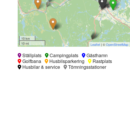
10 km
10 mi
Leaflet
| ©
OpenStreetMap
Ställplats
Campingplats
Gästhamn
Golfbana
Husbilsparkering
Rastplats
Husbilar & service
Tömningsstationer