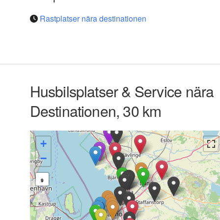
Rastplatser nära destinationen
Husbilsplatser & Service nära
Destinationen, 30 km
+
−
9