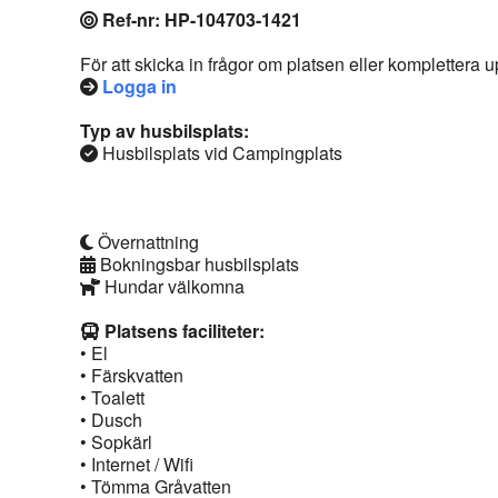
Ref-nr: HP-104703-1421
För att skicka in frågor om platsen eller komplettera
Logga in
Typ av husbilsplats:
Husbilsplats vid Campingplats
Övernattning
Bokningsbar husbilsplats
Hundar välkomna
Platsens faciliteter:
• El
• Färskvatten
• Toalett
• Dusch
• Sopkärl
• Internet / Wifi
• Tömma Gråvatten