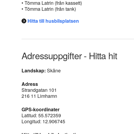
• Tömma Latrin (från kassett)
• Tömma Latrin (från tank)
Hitta till husbilsplatsen
Adressuppgifter - Hitta hit
Landskap:
Skåne
Adress
Strandgatan 101
216 11 Limhamn
GPS-koordinater
Latitud: 55.572359
Longitud: 12.906745