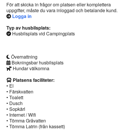
För att skicka in frågor om platsen eller komplettera
uppgifter, måste du vara inloggad och betalande kund.
Logga in
Typ av husbilsplats:
Husbilsplats vid Campingplats
Övernattning
Bokningsbar husbilsplats
Hundar välkomna
Platsens faciliteter:
• El
• Färskvatten
• Toalett
• Dusch
• Sopkärl
• Internet / Wifi
• Tömma Gråvatten
• Tömma Latrin (från kassett)