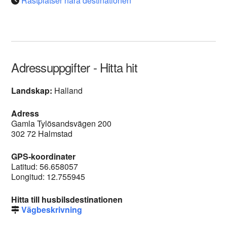
Rastplatser nära destinationen
Adressuppgifter - Hitta hit
Landskap:
Halland
Adress
Gamla Tylösandsvägen 200
302 72 Halmstad
GPS-koordinater
Latitud: 56.658057
Longitud: 12.755945
Hitta till husbilsdestinationen
Vägbeskrivning