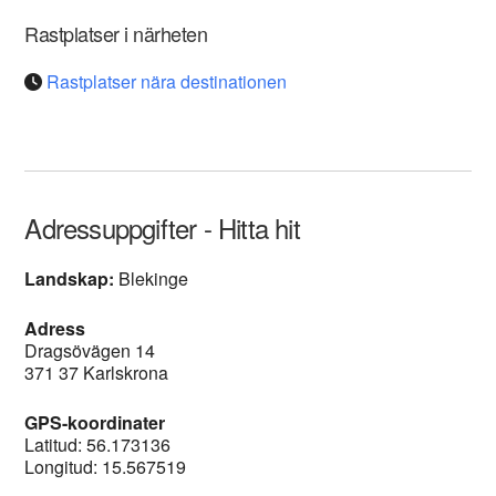
Rastplatser i närheten
Rastplatser nära destinationen
Adressuppgifter - Hitta hit
Landskap:
Blekinge
Adress
Dragsövägen 14
371 37 Karlskrona
GPS-koordinater
Latitud: 56.173136
Longitud: 15.567519