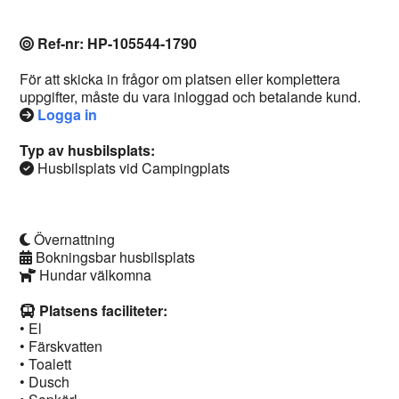
Ref-nr: HP-105544-1790
För att skicka in frågor om platsen eller komplettera
uppgifter, måste du vara inloggad och betalande kund.
Logga in
Typ av husbilsplats:
Husbilsplats vid Campingplats
Övernattning
Bokningsbar husbilsplats
Hundar välkomna
Platsens faciliteter:
• El
• Färskvatten
• Toalett
• Dusch