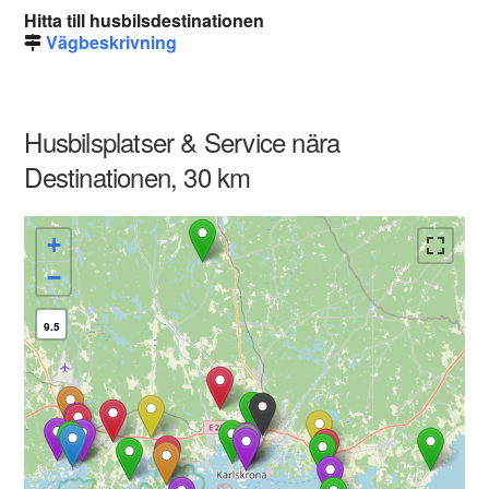
Hitta till husbilsdestinationen
Vägbeskrivning
Husbilsplatser & Service nära
Destinationen, 30 km
+
−
9.5