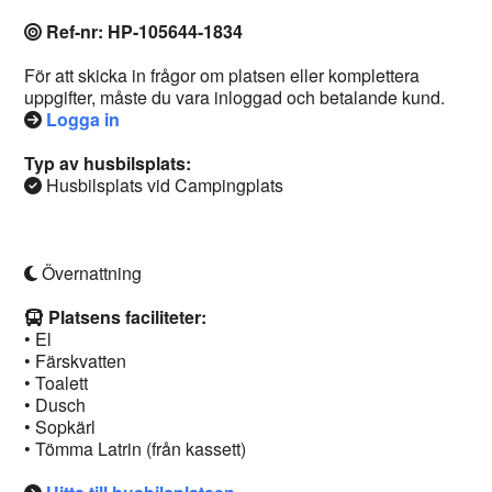
Ref-nr: HP-105644-1834
För att skicka in frågor om platsen eller komplettera
uppgifter, måste du vara inloggad och betalande kund.
Logga in
Typ av husbilsplats:
Husbilsplats vid Campingplats
Övernattning
Platsens faciliteter:
• El
• Färskvatten
• Toalett
• Dusch
• Sopkärl
• Tömma Latrin (från kassett)