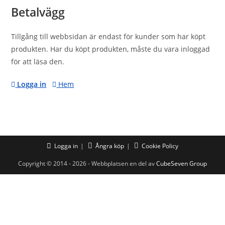
Betalvägg
Tillgång till webbsidan är endast för kunder som har köpt
produkten. Har du köpt produkten, måste du vara inloggad
för att läsa den.
Logga in
Hem
Logga in
Ångra köp
Cookie Policy
Copyright © 2014 - 2026 - Webbplatsen en del av
CubeSeven Group