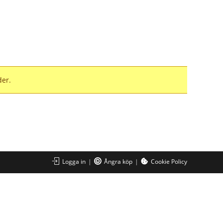
der.
Logga in
Ångra köp
Cookie Policy