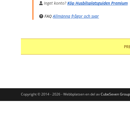
Inget konto?
Köp Husbilsplatsguiden Premium
FAQ
Allmänna frågor och svar
PRE
Copyright © 2014 - 2026 - Webbplatsen en del av
CubeSeven Group