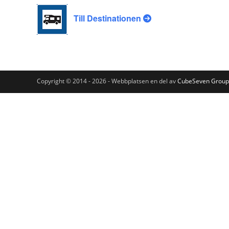
Till Destinationen
Copyright © 2014 - 2026 - Webbplatsen en del av
CubeSeven Group