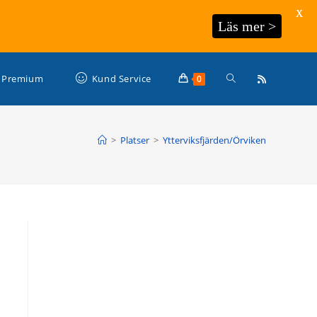
X
Läs mer >
Slå
Premium
Kund Service
0
på/av
>
Platser
>
Ytterviksfjärden/Örviken
webbplatssökning