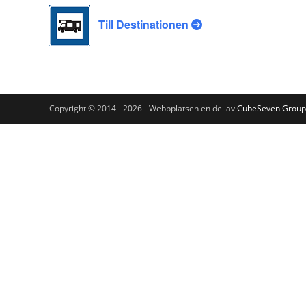
Till Destinationen
Copyright © 2014 - 2026 - Webbplatsen en del av
CubeSeven Group