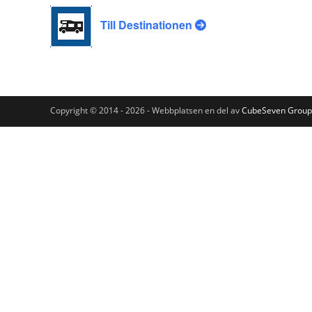
Till Destinationen
Copyright © 2014 - 2026 - Webbplatsen en del av
CubeSeven Group