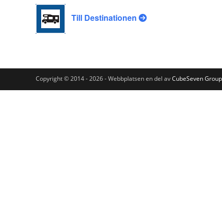
Till Destinationen
Copyright © 2014 - 2026 - Webbplatsen en del av
CubeSeven Group