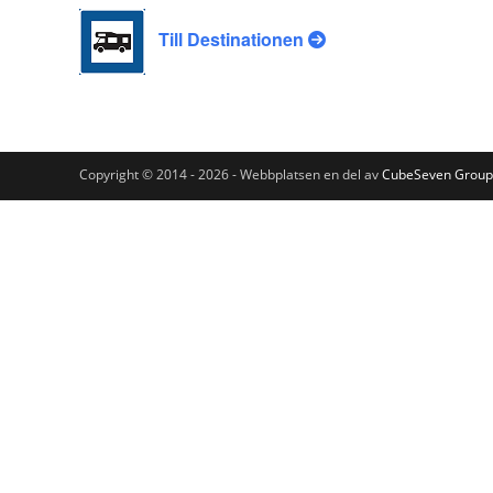
Till Destinationen
Copyright © 2014 - 2026 - Webbplatsen en del av
CubeSeven Group