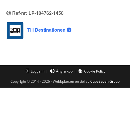
Ref-nr: LP-104762-1450
Till Destinationen
Logga in
Ångra köp
Cookie Policy
Copyright © 2014 - 2026 - Webbplatsen en del av
CubeSeven Group