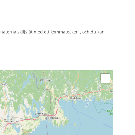
dinaterna skiljs åt med ett kommatecken
,
och du kan