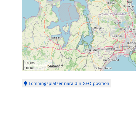
20 km
10 mi
Tömningsplatser nära din GEO-position
Copyright © 2014 - 2026 - Webbplatsen en del av
CubeSeven Group