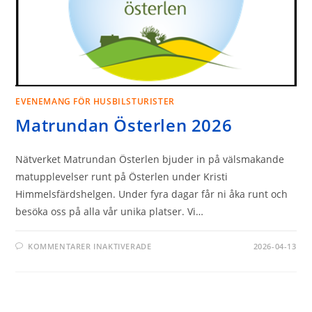
EVENEMANG FÖR HUSBILSTURISTER
Matrundan Österlen 2026
Nätverket Matrundan Österlen bjuder in på välsmakande
matupplevelser runt på Österlen under Kristi
Himmelsfärdshelgen. Under fyra dagar får ni åka runt och
besöka oss på alla vår unika platser. Vi…
FÖR
KOMMENTARER INAKTIVERADE
2026-04-13
MATRUNDAN
ÖSTERLEN
2026