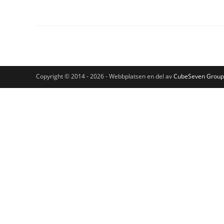
Copyright © 2014 - 2026 - Webbplatsen en del av
CubeSeven Group