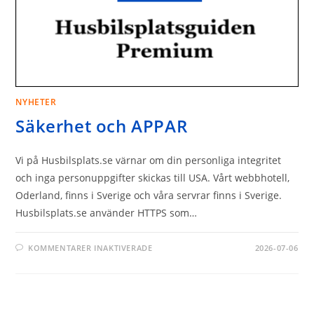
NYHETER
Säkerhet och APPAR
Vi på Husbilsplats.se värnar om din personliga integritet
och inga personuppgifter skickas till USA. Vårt webbhotell,
Oderland, finns i Sverige och våra servrar finns i Sverige.
Husbilsplats.se använder HTTPS som…
FÖR
KOMMENTARER INAKTIVERADE
2026-07-06
SÄKERHET
OCH
APPAR