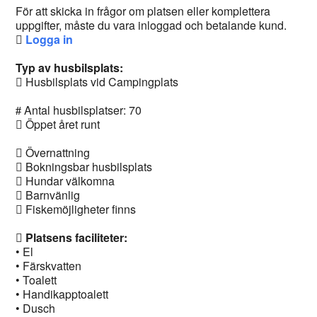
För att skicka in frågor om platsen eller komplettera
uppgifter, måste du vara inloggad och betalande kund.
Logga in
Typ av husbilsplats:
Husbilsplats vid Campingplats
Antal husbilsplatser: 70
Öppet året runt
Övernattning
Bokningsbar husbilsplats
Hundar välkomna
Barnvänlig
Fiskemöjligheter finns
Platsens faciliteter:
• El
• Färskvatten
• Toalett
• Handikapptoalett
• Dusch